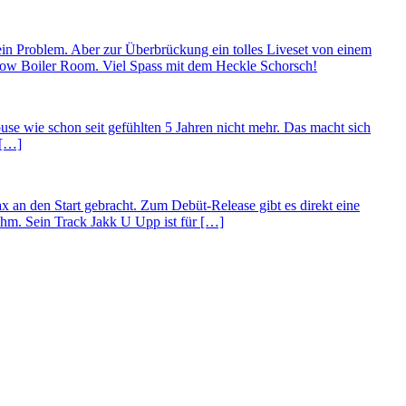
ein Problem. Aber zur Überbrückung ein tolles Liveset von einem
how Boiler Room. Viel Spass mit dem Heckle Schorsch!
ouse wie schon seit gefühlten 5 Jahren nicht mehr. Das macht sich
 […]
 an den Start gebracht. Zum Debüt-Release gibt es direkt eine
hm. Sein Track Jakk U Upp ist für […]