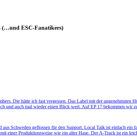
des (…und ESC-Fanatikers)
rs. Die hätte ich fast vergessen. Das Label mit der angenehmsten Hülle
ich und auch mal wieder einen Blick wert. Auf EP 17 bekommen wir zu
d aus Schweden geflossen für den Support. Local Talk ist einfach ein 
mit einer Produktionsweise wie ein alter Hase. Der A-Track ist ein le