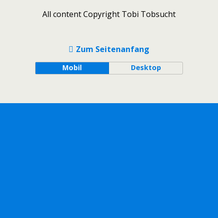
All content Copyright Tobi Tobsucht
Zum Seitenanfang
Mobil
Desktop